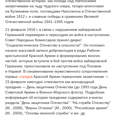
отечественной истории, как победа над тевтонскими
захватчиками на льду Чудского озера, татаро-монголами
на Куликовом поле, полчищами Наполеона в Отечественной
войне 1812 г. и славные победы в сражениях Великой
Отечественной войны 1941–1945 годов.
21 февраля 1918 г. в связи с нарушением кайзеровской
Германией перемирия и переходом ее войск в наступление,
Совет Народных Комиссаров принял декрет
"Социалистическое Отечество в опасности!". Он положил
начало массовой записи добровольцев в ряды Рабоче-
крестьянской Красной Армии и формированию многих
частей, которые вступили в бой против войск кайзеровской
Германии, приостановили их наступление под Псковом
и Нарвой. В ознаменование мужественного сопротивления
первых
отрядов
Красной Армии германским захватчикам —
23 февраля ежегодно отмечается как всенародный
праздник — День защитника Отечества (до 1993 года День
Советской Армии и Военно-Морского флота). Подробная
информация об истории праздника содержится в книгах
раздела "День защитника Отечества": "На службе Отечеству"
(М., 2008), "Верны Отчизне" (М., 2000), "Российская армия"
(М., 2004), "Основы военной службы" и мн. др.