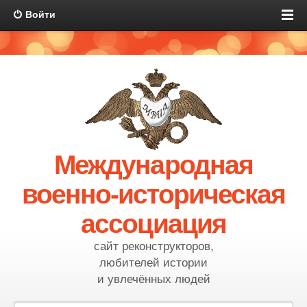
Войти
Международная
военно-историческая
ассоциация
сайт реконструкторов,
любителей истории
и увлечённых людей