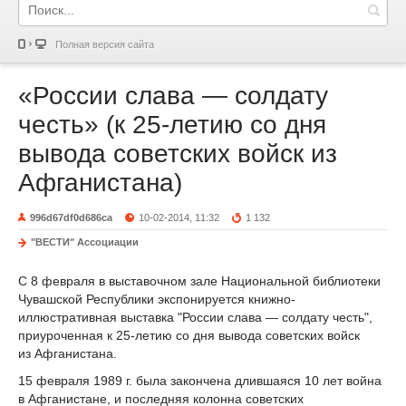
Полная версия сайта
«России слава — солдату
честь» (к 25-летию со дня
вывода советских войск из
Афганистана)
996d67df0d686ca
10-02-2014, 11:32
1 132
"ВЕСТИ" Ассоциации
С 8 февраля в выставочном зале Национальной библиотеки
Чувашской Республики экспонируется книжно-
иллюстративная выставка "России слава — солдату честь",
приуроченная к 25-летию со дня вывода советских войск
из Афганистана.
15 февраля 1989 г. была закончена длившаяся 10 лет война
в Афганистане, и последняя колонна советских