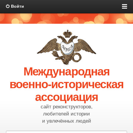
Войти
Международная
военно-историческая
ассоциация
сайт реконструкторов,
любителей истории
и увлечённых людей