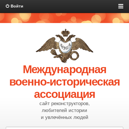
Войти
Международная
военно-историческая
ассоциация
сайт реконструкторов,
любителей истории
и увлечённых людей