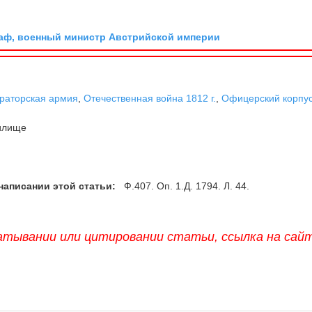
граф, военный министр Австрийской империи
раторская армия
,
Отечественная война 1812 г.
,
Офицерский корпу
илище
написании этой статьи:
Ф.407. Оп. 1.Д. 1794. Л. 44.
атывании или цитировании статьи, ссылка на сай