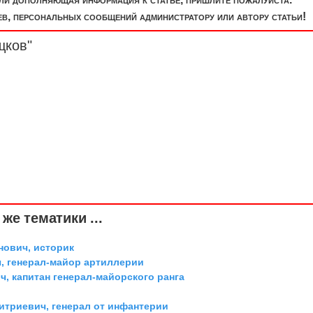
, персональных сообщений администратору или автору статьи!
щков"
же тематики ...
ович, историк
, генерал-майор артиллерии
, капитан генерал-майорского ранга
триевич, генерал от инфантерии