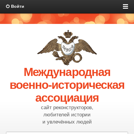
Войти
Международная
военно-историческая
ассоциация
сайт реконструкторов,
любителей истории
и увлечённых людей