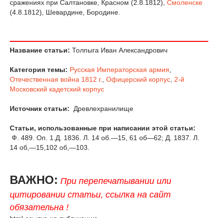
сражениях при Салтановке, Красном (2.8.1812),
Смоленске
(4.8.1812), Шевардине, Бородине.
Название статьи:
Толпыга Иван Александрович
Категория темы:
Русская Императорская армия
,
Отечественная война 1812 г.
,
Офицерский корпус
,
2-й
Московский кадетский корпус
Источник статьи:
Древлехранилище
Статьи, использованные при написании этой статьи:
Ф. 489. Оп. 1.Д. 1836. Л. 14 об.—15, 61 об—62; Д. 1837. Л.
14 об,—15,102 об,—103.
ВАЖНО:
При перепечатывании или
цитировании статьи, ссылка на сайт
обязательна !