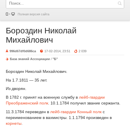
Полная версия сайта
Бороздин Николай
Михайлович
996d67df0d686ca
17-02-2014, 23:51
2 039
База знаний Ассоциации
/
"Б"
Бороздин Николай Михайлович.
На 1.7.1811 — 35 лет.
Из дворян.
В 1782 г. принят на военную службу в
лейб-гвардии
Преображенский полк
. 10.1.1784 получил звание сержанта.
11.3.1784 переведен в
лейб-гвардии Конный полк
с
переименованием в вахмистры. 1.1.1794 произведен в
корнеты
.