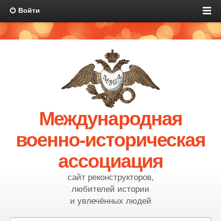
Войти
Международная
военно-историческая
ассоциация
сайт реконструкторов,
любителей истории
и увлечённых людей