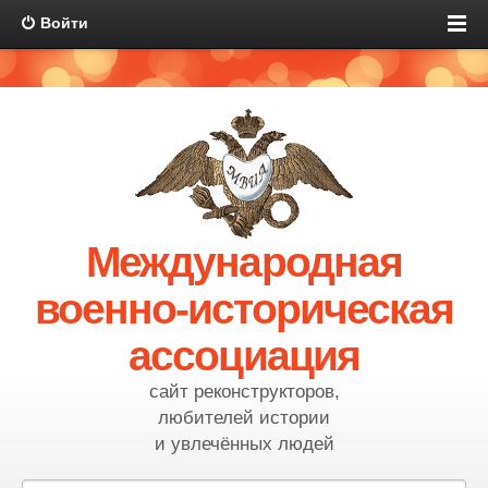
Войти
Международная
военно-историческая
ассоциация
сайт реконструкторов,
любителей истории
и увлечённых людей