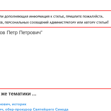
или дополняющая информация к статье, пришлите пожалуйста.
, персональных сообщений администратору или автору статьи!
ов Петр Петрович"
же тематики ...
ович, историк
ич, обер-прокурор Святейшего Синода