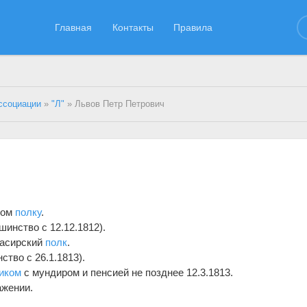
Главная
Контакты
Правила
ссоциации
»
"Л"
» Львов Петр Петрович
ком
полку
.
инство с 12.12.1812).
расирский
полк
.
тво с 26.1.1813).
иком
с мундиром и пенсией не позднее 12.3.1813.
ажении.