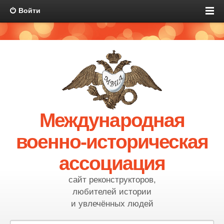
Войти
Международная
военно-историческая
ассоциация
сайт реконструкторов,
любителей истории
и увлечённых людей