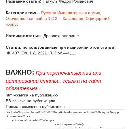
Название статьи:
Паткуль Федор Романович
Категория темы:
Русская Императорская армия
,
Отечественная война 1812 г.
,
Кавалерия
,
Офицерский
корпус
Источник статьи:
Древлехранилище
Статьи, использованные при написании этой статьи:
Ф. 407. Оп. 1.Д. 2221. Л. 3 об,—4,11.
ВАЖНО:
При перепечатывании или
цитировании статьи, ссылка на сайт
обязательна !
html-ссылка на публикацию
BB-ссылка на публикацию
Прямая ссылка на публикацию