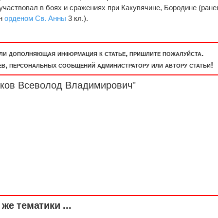
 участвовал в боях и сражениях при Какувячине, Бородине (ране
ен
орденом Св. Анны
3 кл.).
или дополняющая информация к статье, пришлите пожалуйста.
, персональных сообщений администратору или автору статьи!
лков Всеволод Владимирович"
же тематики ...