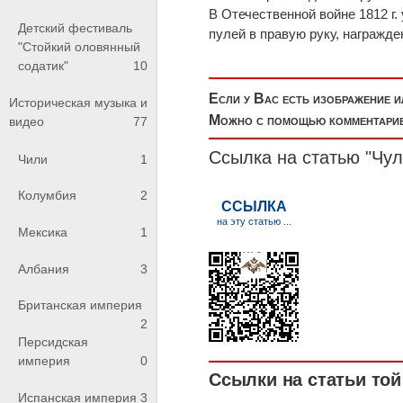
В Отечественной войне 1812 г.
Детский фестиваль
пулей в правую руку, награжд
"Стойкий оловянный
содатик"
10
Если у Вас есть изображение 
Историческая музыка и
Можно с помощью комментариев
видео
77
Ссылка на статью "Чу
Чили
1
Колумбия
2
Мексика
1
Албания
3
Британская империя
2
Персидская
империя
0
Ссылки на статьи той 
Испанская империя
3