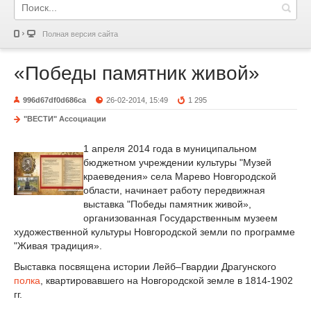
Полная версия сайта
«Победы памятник живой»
996d67df0d686ca
26-02-2014, 15:49
1 295
"ВЕСТИ" Ассоциации
1 апреля 2014 года в муниципальном
бюджетном учреждении культуры "Музей
краеведения» села Марево Новгородской
области, начинает работу передвижная
выставка "Победы памятник живой»,
организованная Государственным музеем
художественной культуры Новгородской земли по программе
"Живая традиция».
Выставка посвящена истории Лейб–Гвардии Драгунского
полка
, квартировавшего на Новгородской земле в 1814-1902
гг.