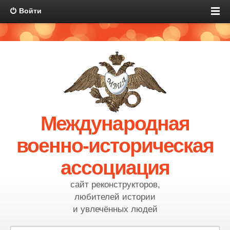
Войти
Международная
военно-историческая
ассоциация
сайт реконструкторов,
любителей истории
и увлечённых людей