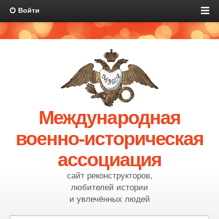
Войти
Международная
военно-историческая
ассоциация
сайт реконструкторов,
любителей истории
и увлечённых людей