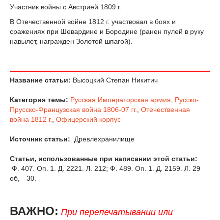
Участник войны с Австрией 1809 г.
В Отечественной войне 1812 г. участвовал в боях и
сражениях при Шевардине и Бородине (ранен пулей в руку
навылет, награжден Золотой шпагой).
Название статьи:
Высоцкий Степан Никитич
Категория темы:
Русская Императорская армия
,
Русско-
Прусско-Французская война 1806-07 гг.
,
Отечественная
война 1812 г.
,
Офицерский корпус
Источник статьи:
Древлехранилище
Статьи, использованные при написании этой статьи:
Ф. 407. Оп. 1. Д. 2221. Л. 212; Ф. 489. Оп. 1. Д. 2159. Л. 29
об,—30.
ВАЖНО:
При перепечатывании или