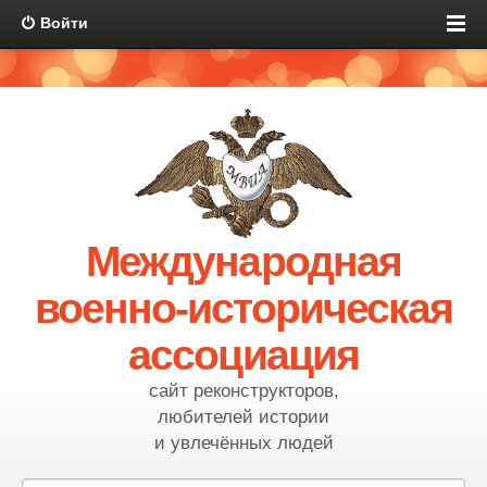
Войти
Международная
военно-историческая
ассоциация
сайт реконструкторов,
любителей истории
и увлечённых людей