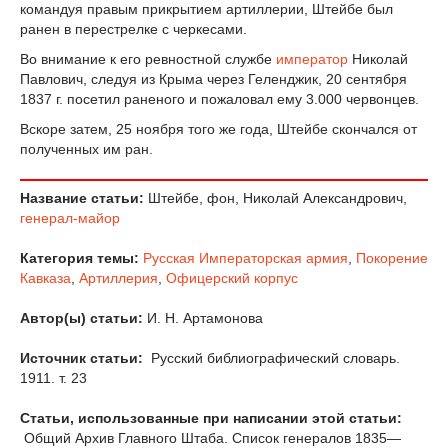
командуя правым прикрытием артиллерии, Штейбе был
ранен в перестрелке с черкесами.
Во внимание к его ревностной службе
император
Николай
Павлович, следуя из Крыма через Геленджик, 20 сентября
1837 г. посетил раненого и пожаловал ему 3.000 червонцев.
Вскоре затем, 25 ноября того же года, Штейбе скончался от
полученных им ран.
Название статьи:
Штейбе, фон, Николай Александрович,
генерал-майор
Категория темы:
Русская Императорская армия
,
Покорение
Кавказа
,
Артиллерия
,
Офицерский корпус
Автор(ы) статьи:
И. Н. Артамонова
Источник статьи:
Русский библиографический словарь.
1911. т. 23
Статьи, использованные при написании этой статьи:
Общий Архив Главного Штаба. Список генералов 1835—