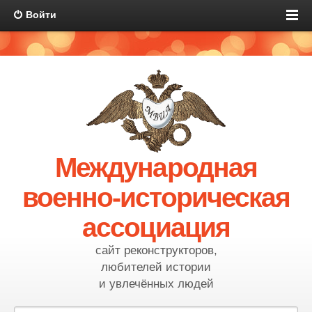
Войти
Международная
военно-историческая
ассоциация
сайт реконструкторов,
любителей истории
и увлечённых людей