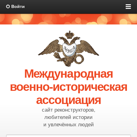
Войти
Международная
военно-историческая
ассоциация
сайт реконструкторов,
любителей истории
и увлечённых людей