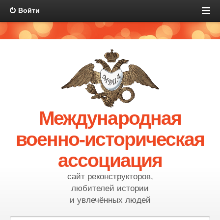
Войти
Международная
военно-историческая
ассоциация
сайт реконструкторов,
любителей истории
и увлечённых людей