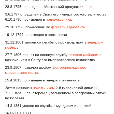
28.8.1795 переведен в Московский драгунский
полк
.
3.6.1797 определен в Свиту его императорского величества.
6.10.1798 произведен в
подполковники
.
29.10.1798 "пожалован" во
флигель-адъютанты
.
19.12.1799 произведен в полковники.
31.12.1801 уволен со службы с производством в
генерал-
майоры
.
27.7.1806 принят на военную службу
генерал-майором
с
назначением в Свиту его императорского величества.
23.9.1807 назначен шефом
Екатеринославского
кирасирского полка
.
15.4.1813 произведен в генерал-лейтенанты.
Затем назначен
начальником
2-й кирасирской дивизии,
7.11.1823 — сенатором с увольнением в бессрочный отпуск
по болезни.
14.3.1831 уволен со службы с мундиром и пенсией.
Умер 11.1.1839.