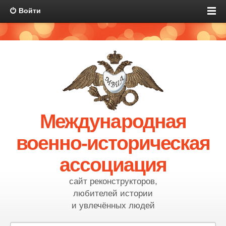
Войти
Международная
военно-историческая
ассоциация
сайт реконструкторов,
любителей истории
и увлечённых людей