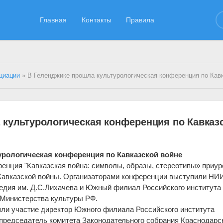
Главная
Контакты
Правила
циации
» В Геленджике прошла культурологическая конференция по Кавказс
 культурологическая конференция по Кавказ
урологическая конференция по Кавказской войне
енция "Кавказская война: символы, образы, стереотипы» приур
 Кавказской войны. Организаторами конференции выступили НИ
ледия им. Д.С.Лихачева и Южный филиал Российского института
 Министерства культуры РФ.
ли участие директор Южного филиала Российского института
 председатель комитета Законодательного собрания Краснодарс