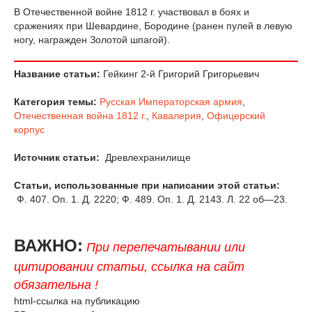
В Отечественной войне 1812 г. участвовал в боях и
сражениях при Шевардине, Бородине (ранен пулей в левую
ногу, награжден Золотой шпагой).
Название статьи:
Гейкинг 2-й Григорий Григорьевич
Категория темы:
Русская Императорская армия
,
Отечественная война 1812 г.
,
Кавалерия
,
Офицерский
корпус
Источник статьи:
Древлехранилище
Статьи, использованные при написании этой статьи:
Ф. 407. Оп. 1. Д. 2220; Ф. 489. Оп. 1. Д. 2143. Л. 22 об—23.
ВАЖНО:
При перепечатывании или
цитировании статьи, ссылка на сайт
обязательна !
html-ссылка на публикацию