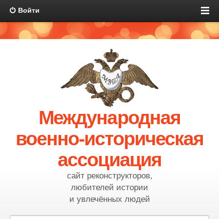
Войти
Международная
военно-историческая
ассоциация
сайт реконструкторов,
любителей истории
и увлечённых людей