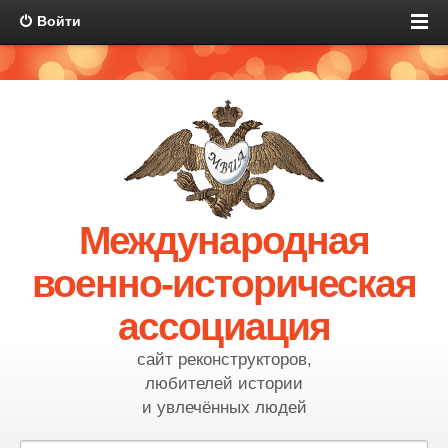
Войти
Международная
военно-историческая
ассоциация
сайт реконструкторов,
любителей истории
и увлечённых людей