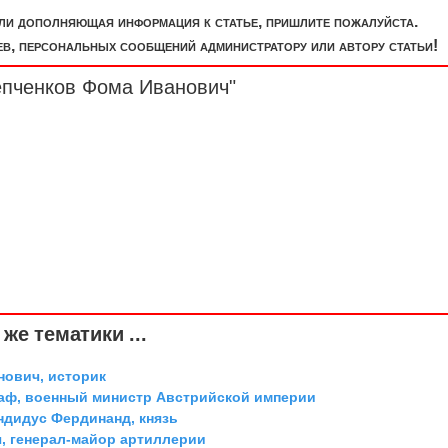
или дополняющая информация к статье, пришлите пожалуйста.
, персональных сообщений администратору или автору статьи!
епченков Фома Иванович"
же тематики ...
ович, историк
граф, военный министр Австрийской империи
дидус Фердинанд, князь
, генерал-майор артиллерии