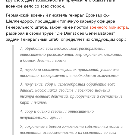
кругозор, дает возможность и приучает его охватывать
военное дело со всех сторон.
Германский военный писатель генерал Бронзар ф.-
Шеллендорф, прошедший типичную карьеру офицера
Генерального штаба, закончив ее постом
военного министра
,
разбирая в своем труде "Die Dienst des Generalstabes"
задачи Генеральный штаб, определяет их следующим обр.:
1) обработка всех необходимых распоряжений
относительно расположения, мер охранения, движений
и боевых действий войск;
2) передача соответствующих приказаний, устно или
письменно, своевременно и в необходимом количестве;
3) получение, сбор и целесообразная обработка всех
данных, касающихся свойств и военного значения
театра военных действий, приобретение и составление
карт и планов;
4) сбор и оценка сведений относительно
неприятельской армии;
5) сохранение в боевой готовности собственных войск и
постоянная осведомленность о их состоянии во всех