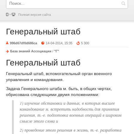
Полная версия сайта
Генеральный штаб
996d67df0d686ca
14-04-2014, 15:35
5 300
База знаний Ассоциации
/
"Г"
Генеральный штаб
Генеральный штаб, вспомогательный орган военного
управления и командования.
Задача Генерального штаба м. быть, в общих чертах,
обрисована следующими двумя положениями:
1) изучение обстановки и данных, в которых высшее
командование м. встретить надобность для принятия
решения, т.-е. подготовка военных операций в широком
смысле этого слова и
2) проведение этого решения в жизнь, т.-е. разработка