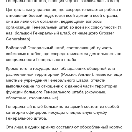
Генерального штаба, в общих чертах, заключалась в след.:
Центральные управления, где сосредоточивается работа в
отношении боевой подготовки всей армии и всей страны;
они же являются органами, ведающими вопросы
организации Генеральный штаб во всей их совокупности (т.
наз. большой Генеральный штаб, от немецкого Grosser
Generalstab).
Войсковой Генеральный штаб, составляющий ту часть
войсковых штабов, где сосредоточивается деятельность по
специальности Генерального штаба.
Кроме того, в государствах, обладающих обширной или
расчлененной территорией (Россия, Англия), имеются еще
местные учреждения Генерального штаба, отчасти
выполняющие по отношению к данной части территории
функции большого Генерального штаба (окружные,
областные, колониальные).
Генеральный штаб большинства армий состоит из особой
категории офицеров, несущих специальную службу
Генерального штаба.
Эти лица в одних армиях составляют обособленный корпус