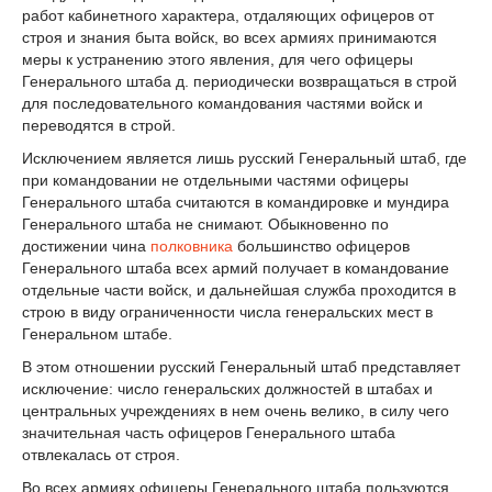
работ кабинетного характера, отдаляющих офицеров от
строя и знания быта войск, во всех армиях принимаются
меры к устранению этого явления, для чего офицеры
Генерального штаба д. периодически возвращаться в строй
для последовательного командования частями войск и
переводятся в строй.
Исключением является лишь русский Генеральный штаб, где
при командовании не отдельными частями офицеры
Генерального штаба считаются в командировке и мундира
Генерального штаба не снимают. Обыкновенно по
достижении чина
полковника
большинство офицеров
Генерального штаба всех армий получает в командование
отдельные части войск, и дальнейшая служба проходится в
строю в виду ограниченности числа генеральских мест в
Генеральном штабе.
В этом отношении русский Генеральный штаб представляет
исключение: число генеральских должностей в штабах и
центральных учреждениях в нем очень велико, в силу чего
значительная часть офицеров Генерального штаба
отвлекалась от строя.
Во всех армиях офицеры Генерального штаба пользуются