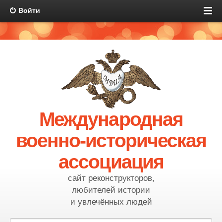
Войти
Международная
военно-историческая
ассоциация
сайт реконструкторов,
любителей истории
и увлечённых людей