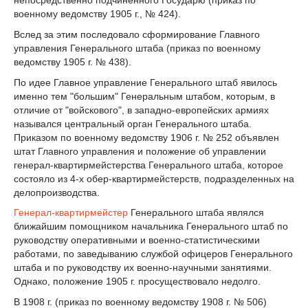
непосредственно подчиненного Государю (приказ по
военному ведомству 1905 г., № 424).
Вслед за этим последовало сформирование Главного
управления Генерального штаба (приказ по военному
ведомству 1905 г. № 438).
По идее Главное управление Генерального штаб явилось
именно тем "большим" Генеральным штабом, которым, в
отличие от "войскового", в западно-европейских армиях
назывался центральный орган Генерального штаба.
Приказом по военному ведомству 1906 г. № 252 объявлен
штат Главного управления и положение об управлении
генерал-квартирмейстерства Генерального штаба, которое
состояло из 4-х обер-квартирмейстерств, подразделенных на
делопроизводства.
Генерал-квартирмейстер
Генерального штаба являлся
ближайшим помощником начальника Генерального штаб по
руководству оперативными и военно-статистическими
работами, по заведыванию службой офицеров Генерального
штаба и по руководству их военно-научными занятиями.
Однако, положение 1905 г. просуществовало недолго.
В 1908 г. (приказ по военному ведомству 1908 г. № 506)