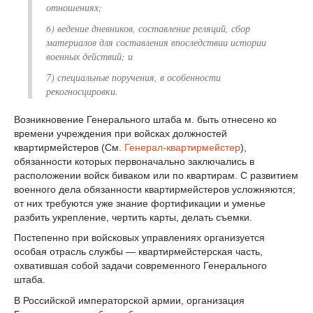
отношениях;
6) ведение дневников, составление реляций, сбор
материалов для составления впоследствии истории
военных действий; и
7) специальные поручения, в особенности
рекогносцировки.
Возникновение Генерального штаба м. быть отнесено ко
времени учреждения при войсках должностей
квартирмейстеров (См.
Генерал-квартирмейстер
),
обязанности которых первоначально заключались в
расположении войск биваком или по квартирам. С развитием
военного дела обязанности квартирмейстеров усложняются;
от них требуются уже знание фортификации и уменье
разбить укрепление, чертить карты, делать съемки.
Постепенно при войсковых управлениях организуется
особая отрасль службы — квартирмейстерская часть,
охватившая собой задачи современного Генерального
штаба.
В Российской императорской армии, организация