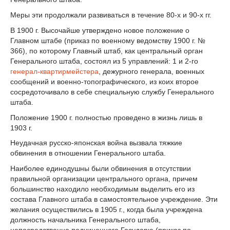
Меры эти продолжали развиваться в течение 80-х и 90-х гг.
В 1900 г. Высочайше утверждено новое положение о
Главном штабе (приказ по военному ведомству 1900 г. №
366), по которому Главный штаб, как центральный орган
Генерального штаба, состоял из 5 управлений: 1 и 2-го
генерал-квартирмейстера
, дежурного генерала, военных
сообщений и военно-топографического, из коих второе
сосредоточивало в себе специальную службу Генерального
штаба.
Положение 1900 г. полностью проведено в жизнь лишь в
1903 г.
Неудачная русско-японская война вызвала тяжкие
обвинения в отношении Генерального штаба.
Наиболее единодушны были обвинения в отсутствии
правильной организации центрального органа, причем
большинство находило необходимым выделить его из
состава Главного штаба в самостоятельное учреждение. Эти
желания осуществились в 1905 г., когда была учреждена
должность начальника Генерального штаба,