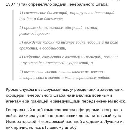
1907 г.) так определяло задачи Генерального штаба:
1) составление дислокаций, маршрутов и диспозиций
для боя и для движения;
2) производство военных обозрений, съемок,
рекогносцировок;
3) вождение колонн на театре войны вообще и на поле
сражения, в особенности;
4) избрание, совместно с военным инженером, позиции
и пунктов для крепостей и укреплений; и
5) выполнение военно-статистических, военно-
исторических и военно-административных работ.
Кроме службы в вышеуказанных учреждениях и заведениях,
офицеры Генерального штаба назначались военными
агентами за границей и заведующими передвижением войск.
Генеральный штаб комплектовался офицерами всех родов
войск, из числа успешно окончивших дополнительный курс
Императорской Николаевской военной академии. Лучшие из
них причислялись к Главному штабу.