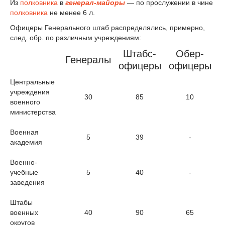
Из
полковника
в
генерал-майоры
— по прослужении в чине
полковника
не менее 6 л.
Офицеры Генерального штаб распределялись, примерно,
след. обр. по различным учреждениям:
Штабс-
Обер-
Генералы
офицеры
офицеры
Центральные
учреждения
30
85
10
военного
министерства
Военная
5
39
-
академия
Военно-
учебные
5
40
-
заведения
Штабы
военных
40
90
65
округов