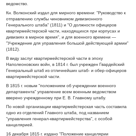
ведомство.
Кн. Волконский издал для мирного времени: "Руководство к
отправлению службы чиновником дивизионного
Генерального штаба" (1811) и "О должности офицеров
квартирмейстерской части, находящихся при корпусах и
дивизиях в мирное время", и для военного времени —
"Учреждение для управления большой действующей армии"
(1812).
В виду заслуг квартирмейстерской части в эпоху
Наполеоновских войн, в 1814 г. был учрежден Гвардейский
Генеральный штаб из отличнейших штаб- и обер-офицеров
квартирмейстерской части.
В 1815 г. новым "положением об учреждении военного
департамента" управление всем военным ведомством
вверено учрежденному при Е. В. Главному штабу.
По новой организации квартирмейстерская часть составила
одно из отделений Главного штаба, под названием
"управления генерал-квартирмейстерства", с особой
канцелярией.
16 декабря 1815 г. издано "Положение канцелярии