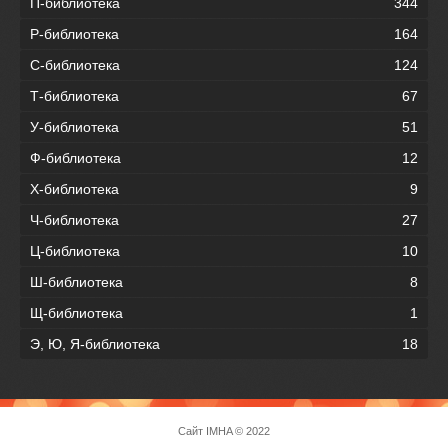
П-библиотека
344
Р-библиотека
164
С-библиотека
124
Т-библиотека
67
У-библиотека
51
Ф-библиотека
12
Х-библиотека
9
Ч-библиотека
27
Ц-библиотека
10
Ш-библиотека
8
Щ-библиотека
1
Э, Ю, Я-библиотека
18
Сайт
IMHA
© 2022