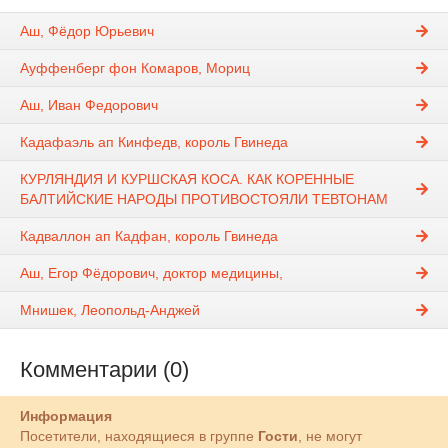
Аш, Фёдор Юрьевич
Ауффенберг фон Комаров, Мориц
Аш, Иван Федорович
Кадафаэль ап Кинфедв, король Гвинеда
КУРЛЯНДИЯ И КУРШСКАЯ КОСА. КАК КОРЕННЫЕ
БАЛТИЙСКИЕ НАРОДЫ ПРОТИВОСТОЯЛИ ТЕВТОНАМ
Кадваллон ап Кадфан, король Гвинеда
Аш, Егор Фёдорович, доктор медицины,
Мнишек, Леопольд-Анджей
Комментарии (0)
Информация
Посетители, находящиеся в группе
Гости
, не могут