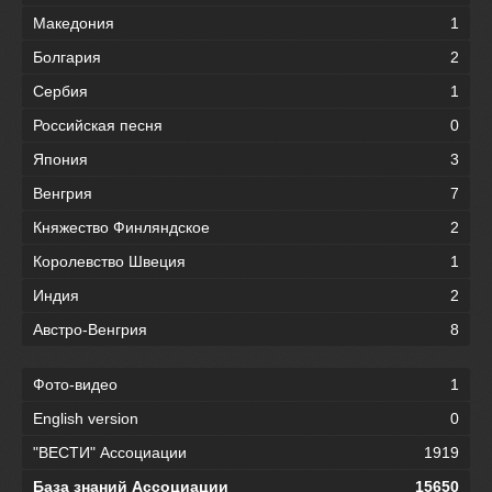
Македония
1
Болгария
2
Сербия
1
Российская песня
0
Япония
3
Венгрия
7
Княжество Финляндское
2
Королевство Швеция
1
Индия
2
Австро-Венгрия
8
Фото-видео
1
English version
0
"ВЕСТИ" Ассоциации
1919
База знаний Ассоциации
15650