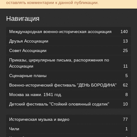
оставлять комментарии к данной публикации.
Навигация
Международная военно-историческая ассоциация
140
Друзья Ассоциации
13
Совет Ассоциации
25
Приказы, циркулярные письма, распоряжения по
Ассоциации
11
Сценарные планы
5
Военно-исторический фестиваль "ДЕНЬ БОРОДИНА"
62
Москва за нами. 1941 год.
8
Детский фестиваль "Стойкий оловянный содатик"
10
Историческая музыка и видео
77
Чили
1