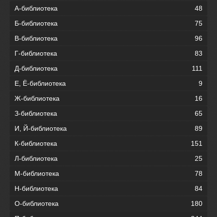
А-библиотека
48
Б-библиотека
75
В-библиотека
96
Г-библиотека
83
Д-библиотека
111
Е, Ё-библиотека
9
Ж-библиотека
16
З-библиотека
65
И, Й-библиотека
89
К-библиотека
151
Л-библиотека
25
М-библиотека
78
Н-библиотека
84
О-библиотека
180