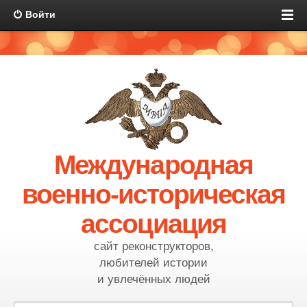
Войти
Международная
военно-историческая
ассоциация
сайт реконструкторов,
любителей истории
и увлечённых людей