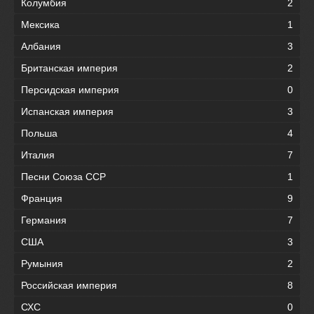
Колумбия
2
Мексика
1
Албания
3
Британская империя
2
Персидская империя
0
Испанская империя
3
Польша
4
Италия
7
Песни Союза ССР
1
Франция
9
Германия
7
США
3
Румыния
2
Российская империя
8
СХС
0