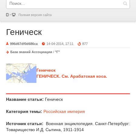
Полная версия сайта
Геническ
996d67df0d686ca
14-04-2014, 17:11
877
База знаний Ассоциации
/
"Г"
Геническ
ГЕНИЧЕСК. См. Арабатская коса.
Название статьи:
Геническ
Категория темы:
Российская империя
Источник статьи:
Военная энциклопедия. Санкт-Петербург:
Товарищество И.Д. Сытина, 1911-1914