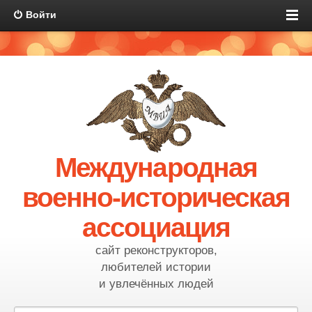
Войти
Международная
военно-историческая
ассоциация
сайт реконструкторов,
любителей истории
и увлечённых людей