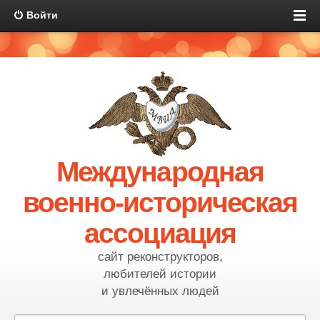
Войти
Международная
военно-историческая
ассоциация
сайт реконструкторов,
любителей истории
и увлечённых людей