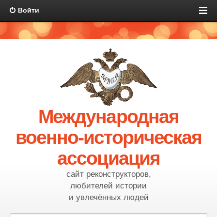
Войти
Международная
военно-историческая
ассоциация
сайт реконструкторов,
любителей истории
и увлечённых людей