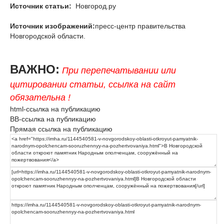
Источник статьи:
Новгород.ру
Источник изображений:
пресс-центр правительства
Новгородской области.
ВАЖНО:
При перепечатывании или
цитировании статьи, ссылка на сайт
обязательна !
html-ссылка на публикацию
BB-ссылка на публикацию
Прямая ссылка на публикацию