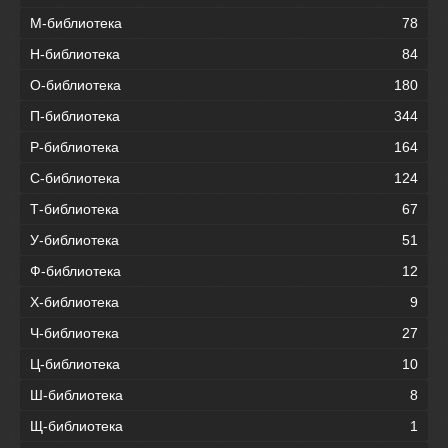
М-библиотека
78
Н-библиотека
84
О-библиотека
180
П-библиотека
344
Р-библиотека
164
С-библиотека
124
Т-библиотека
67
У-библиотека
51
Ф-библиотека
12
Х-библиотека
9
Ч-библиотека
27
Ц-библиотека
10
Ш-библиотека
8
Щ-библиотека
1