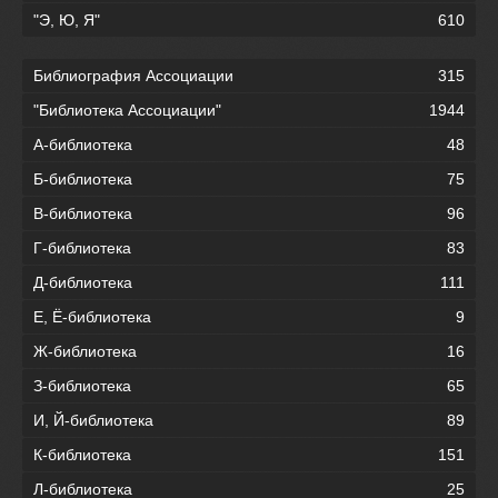
"Э, Ю, Я"
610
Библиография Ассоциации
315
"Библиотека Ассоциации"
1944
А-библиотека
48
Б-библиотека
75
В-библиотека
96
Г-библиотека
83
Д-библиотека
111
Е, Ё-библиотека
9
Ж-библиотека
16
З-библиотека
65
И, Й-библиотека
89
К-библиотека
151
Л-библиотека
25