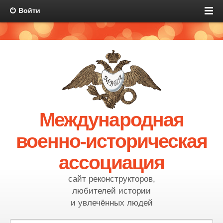
Войти
Международная
военно-историческая
ассоциация
сайт реконструкторов,
любителей истории
и увлечённых людей