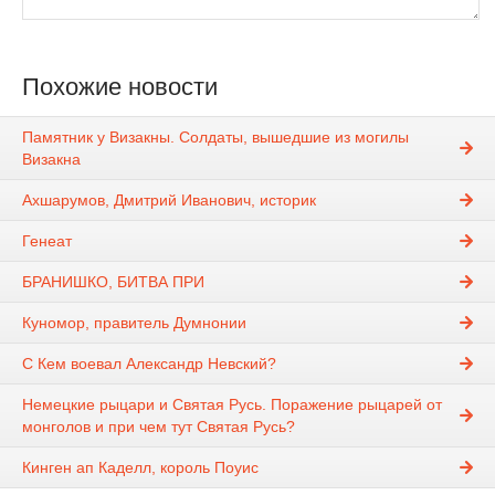
Похожие новости
Памятник у Визакны. Солдаты, вышедшие из могилы
Визакна
Ахшарумов, Дмитрий Иванович, историк
Генеат
БРАНИШКО, БИТВА ПРИ
Куномор, правитель Думнонии
С Кем воевал Александр Невский?
Немецкие рыцари и Святая Русь. Поражение рыцарей от
монголов и при чем тут Святая Русь?
Кинген ап Каделл, король Поуис