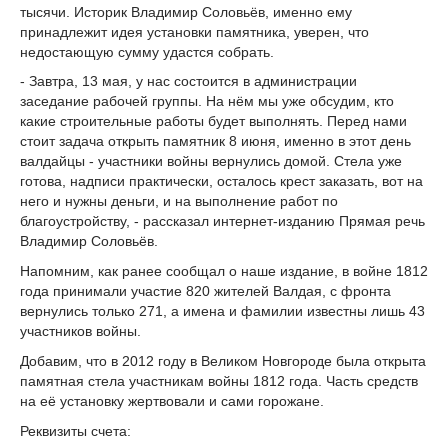
тысячи. Историк Владимир Соловьёв, именно ему
принадлежит идея установки памятника, уверен, что
недостающую сумму удастся собрать.
- Завтра, 13 мая, у нас состоится в администрации
заседание рабочей группы. На нём мы уже обсудим, кто
какие строительные работы будет выполнять. Перед нами
стоит задача открыть памятник 8 июня, именно в этот день
валдайцы - участники войны вернулись домой. Стела уже
готова, надписи практически, осталось крест заказать, вот на
него и нужны деньги, и на выполнение работ по
благоустройству, - рассказал интернет-изданию Прямая речь
Владимир Соловьёв.
Напомним, как ранее сообщал о наше издание, в войне 1812
года принимали участие 820 жителей Валдая, с фронта
вернулись только 271, а имена и фамилии известны лишь 43
участников войны.
Добавим, что в 2012 году в Великом Новгороде была открыта
памятная стела участникам войны 1812 года. Часть средств
на её установку жертвовали и сами горожане.
Реквизиты счета: