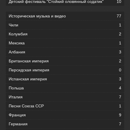
Детский фестиваль "Стойкий оловянный содатик"
10
Историческая музыка и видео
77
Чили
1
Колумбия
2
Мексика
1
Албания
3
Британская империя
2
Персидская империя
0
Испанская империя
3
Польша
4
Италия
7
Песни Союза ССР
1
Франция
9
Германия
7