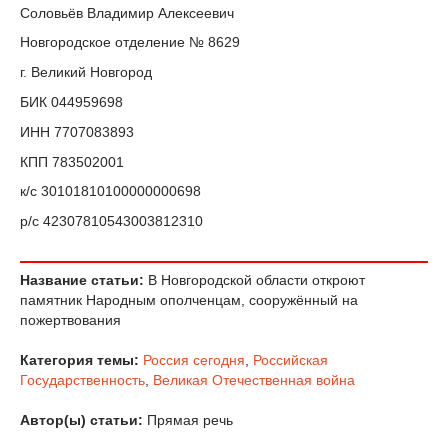
Соловьёв Владимир Алексеевич
Новгородское отделение № 8629
г. Великий Новгород
БИК 044959698
ИНН 7707083893
КПП 783502001
к/с 30101810100000000698
р/с 42307810543003812310
Название статьи:
В Новгородской области откроют
памятник Народным ополченцам, сооружённый на
пожертвования
Категория темы:
Россия сегодня
,
Российская
Государственность
,
Великая Отечественная война
Автор(ы) статьи:
Прямая речь