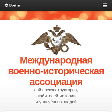
Войти
Международная
военно-историческая
ассоциация
сайт реконструкторов,
любителей истории
и увлечённых людей