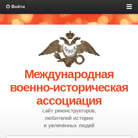
Войти
Международная
военно-историческая
ассоциация
сайт реконструкторов,
любителей истории
и увлечённых людей