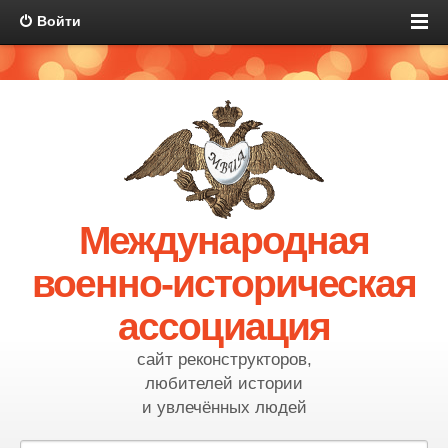
Войти
Международная
военно-историческая
ассоциация
сайт реконструкторов,
любителей истории
и увлечённых людей