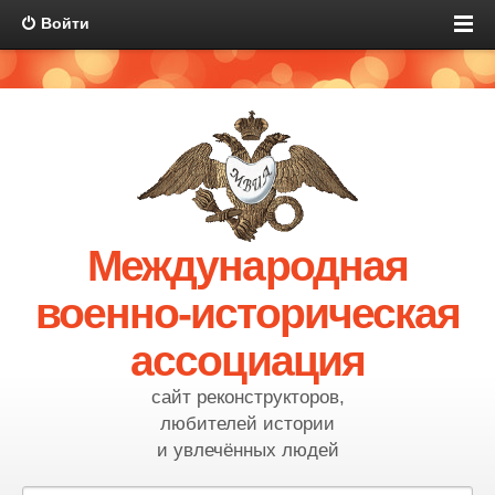
Войти
Международная
военно-историческая
ассоциация
сайт реконструкторов,
любителей истории
и увлечённых людей