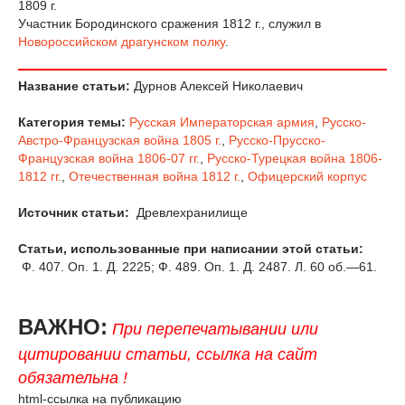
1809 г.
Участник Бородинского сражения 1812 г., служил в
Новороссийском драгунском полку
.
Название статьи:
Дурнов Алексей Николаевич
Категория темы:
Русская Императорская армия
,
Русско-
Австро-Французская война 1805 г.
,
Русско-Прусско-
Французская война 1806-07 гг.
,
Русско-Турецкая война 1806-
1812 гг.
,
Отечественная война 1812 г.
,
Офицерский корпус
Источник статьи:
Древлехранилище
Статьи, использованные при написании этой статьи:
Ф. 407. Оп. 1. Д. 2225; Ф. 489. Оп. 1. Д. 2487. Л. 60 об.—61.
ВАЖНО:
При перепечатывании или
цитировании статьи, ссылка на сайт
обязательна !
html-ссылка на публикацию