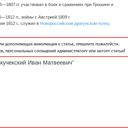
6—1807 гг. участвовал в боях и сражениях при Трошине и
—1812 гг., войны с Австрией 1809 г.
я 1812 г., служил в
Новороссийском драгунском полку
.
или дополняющая информация к статье, пришлите пожалуйста.
, персональных сообщений администратору или автору статьи!
ркучекский Иван Матвеевич"