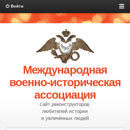
Войти
Международная
военно-историческая
ассоциация
сайт реконструкторов,
любителей истории
и увлечённых людей