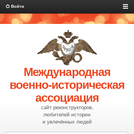
Войти
Международная
военно-историческая
ассоциация
сайт реконструкторов,
любителей истории
и увлечённых людей