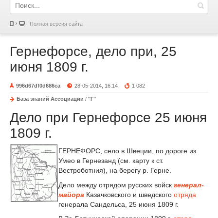
Полная версия сайта
Гернефорсе, дело при, 25
июня 1809 г.
996d67df0d686ca
28-05-2014, 16:14
1 082
База знаний Ассоциации
/
"Г"
Дело при Гернефорсе 25 июня
1809 г.
ГЕРНЕФОРС, село в Швеции, по дороге из
Умео в Гернезанд (см. карту к ст.
Вестроботния), на берегу р. Герне.
Дело между отрядом русских войск
генерал-
майора
Казачковского и шведского
отряда
генерала Сандельса, 25 июня 1809 г.