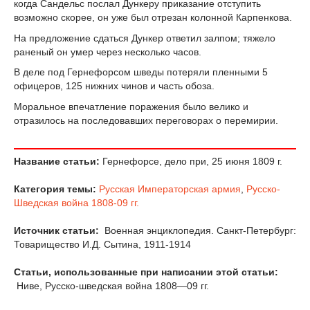
когда Сандельс послал Дункеру приказание отступить
возможно скорее, он уже был отрезан колонной Карпенкова.
На предложение сдаться Дункер ответил залпом; тяжело
раненый он умер через несколько часов.
В деле под Гернефорсом шведы потеряли пленными 5
офицеров, 125 нижних чинов и часть обоза.
Моральное впечатление поражения было велико и
отразилось на последовавших переговорах о перемирии.
Название статьи:
Гернефорсе, дело при, 25 июня 1809 г.
Категория темы:
Русская Императорская армия
,
Русско-
Шведская война 1808-09 гг.
Источник статьи:
Военная энциклопедия. Санкт-Петербург:
Товарищество И.Д. Сытина, 1911-1914
Статьи, использованные при написании этой статьи:
Ниве, Русско-шведская война 1808—09 гг.