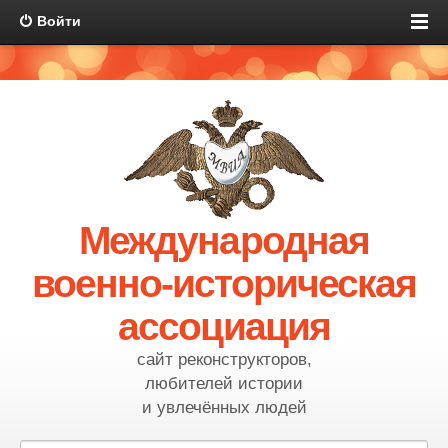
Войти
Международная
военно-историческая
ассоциация
сайт реконструкторов,
любителей истории
и увлечённых людей