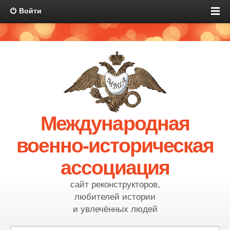
Войти
Международная
военно-историческая
ассоциация
сайт реконструкторов,
любителей истории
и увлечённых людей