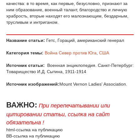
качества: в то время, как первые, безусловно, признают за
ним образование, военный талант, благородство и личную
храбрость, вторые находят его малознающим, бездарным,
трусливым и интриганом.
Название статьи:
Гетс, Гораций, американский генерал
Категория темы:
Война Север против Юга
,
США
Источник статьи:
Военная энциклопедия. Санкт-Петербург:
Товарищество И.Д. Сытина, 1911-1914
Источник изображений:
Mount Vernon Ladies' Association.
ВАЖНО:
При перепечатывании или
цитировании статьи, ссылка на сайт
обязательна !
html-ссылка на публикацию
BB-ссылка на публикацию