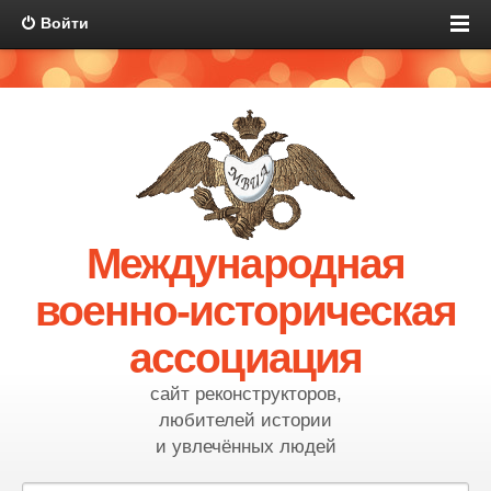
Войти
Международная
военно-историческая
ассоциация
сайт реконструкторов,
любителей истории
и увлечённых людей