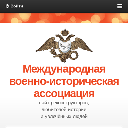
Войти
Международная
военно-историческая
ассоциация
сайт реконструкторов,
любителей истории
и увлечённых людей