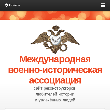
Войти
Международная
военно-историческая
ассоциация
сайт реконструкторов,
любителей истории
и увлечённых людей