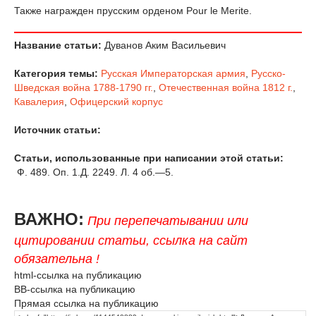
Также награжден прусским орденом Pour le Merite.
Название статьи:
Дуванов Аким Васильевич
Категория темы:
Русская Императорская армия
,
Русско-
Шведская война 1788-1790 гг.
,
Отечественная война 1812 г.
,
Кавалерия
,
Офицерский корпус
Источник статьи:
Статьи, использованные при написании этой статьи:
Ф. 489. Оп. 1.Д. 2249. Л. 4 об.—5.
ВАЖНО:
При перепечатывании или
цитировании статьи, ссылка на сайт
обязательна !
html-ссылка на публикацию
BB-ссылка на публикацию
Прямая ссылка на публикацию