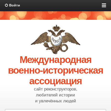
Войти
Международная
военно-историческая
ассоциация
сайт реконструкторов,
любителей истории
и увлечённых людей