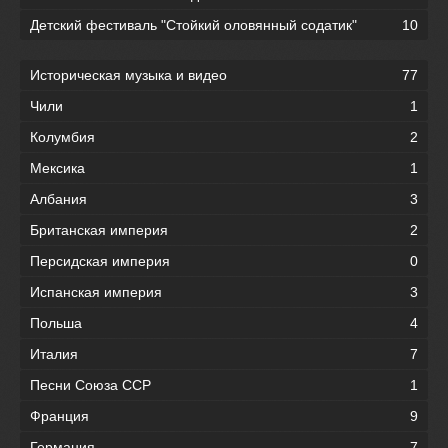
Детский фестиваль "Стойкий оловянный содатик"
10
Историческая музыка и видео
77
Чили
1
Колумбия
2
Мексика
1
Албания
3
Британская империя
2
Персидская империя
0
Испанская империя
3
Польша
4
Италия
7
Песни Союза ССР
1
Франция
9
Германия
7