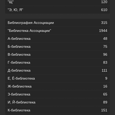
"Щ"
120
"Э, Ю, Я"
610
Библиография Ассоциации
315
"Библиотека Ассоциации"
1944
А-библиотека
48
Б-библиотека
75
В-библиотека
96
Г-библиотека
83
Д-библиотека
111
Е, Ё-библиотека
9
Ж-библиотека
16
З-библиотека
65
И, Й-библиотека
89
К-библиотека
151