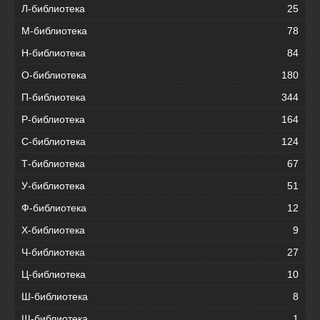
Л-библиотека
25
М-библиотека
78
Н-библиотека
84
О-библиотека
180
П-библиотека
344
Р-библиотека
164
С-библиотека
124
Т-библиотека
67
У-библиотека
51
Ф-библиотека
12
Х-библиотека
9
Ч-библиотека
27
Ц-библиотека
10
Ш-библиотека
8
Щ-библиотека
1