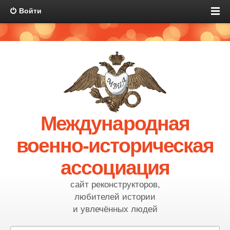
Войти
Международная
военно-историческая
ассоциация
сайт реконструкторов,
любителей истории
и увлечённых людей