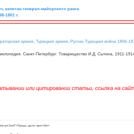
, капитан генерал-майорского ранга
8-1801 г.
раторская армия
,
Турецкая армия
,
Русско-Турецкая война 1806-181
клопедия. Санкт-Петербург: Товарищество И.Д. Сытина, 1911-191
атывании или цитировании статьи, ссылка на сай