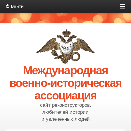
Войти
Международная
военно-историческая
ассоциация
сайт реконструкторов,
любителей истории
и увлечённых людей