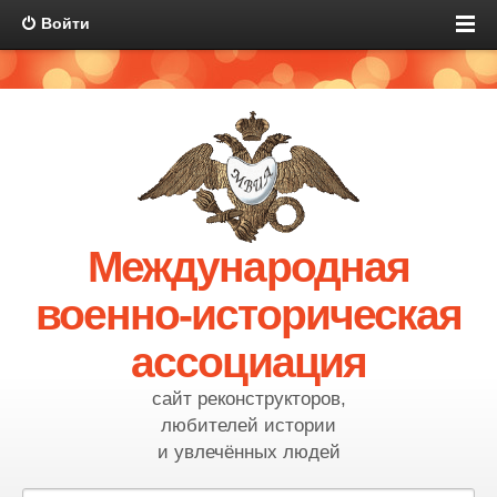
Войти
Международная
военно-историческая
ассоциация
сайт реконструкторов,
любителей истории
и увлечённых людей