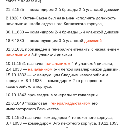
сабля с алмазами).
21.8.1825 — командиром 2-й бригады 2-й уланской дивизии,
В 1828 г. Остен-Сакен был назначен исполнять должность
начальника штаба отдельного Кавказского корпуса,
30.1.1830 — командиром 2-й бригады 1-й уланской дивизии,
18.6.1830 — командующим 3-й уланской
дивизией
.
31.3.1831 произведен в генерал-лейтенанты с назначением
начальником
3-й уланской дивизии.
10.11.1831 назначен
начальником
4-й уланской дивизии,
2.4.1833 —
начальником
6-й легкой кавалерийской дивизии,
15.10.1833 — командующим Сводным кавалерийским
корпусом, 8.1.1835 — командиром 2-го резервного
кавалерийского корпуса.
10.10.1843 произведен в генералы от кавалерии.
22.8.1849 "пожалован»
генерал-адъютантом
его
императорского Величества.
20.1.1850 назначен командиром 4-го пехотного корпуса,
3.7.1853 — командиром 3-го пехотного корпуса, 19.11.1853