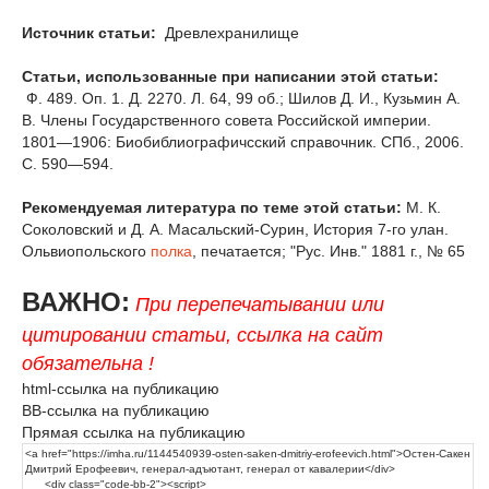
Источник статьи:
Древлехранилище
Статьи, использованные при написании этой статьи:
Ф. 489. Оп. 1. Д. 2270. Л. 64, 99 об.; Шилов Д. И., Кузьмин А.
В. Члены Государственного совета Российской империи.
1801—1906: Биобиблиографичсский справочник. СПб., 2006.
С. 590—594.
Рекомендуемая литература по теме этой статьи:
М. К.
Соколовский и Д. А. Масальский-Сурин, История 7-го улан.
Ольвиопольского
полка
, печатается; "Рус. Инв." 1881 г., № 65
ВАЖНО:
При перепечатывании или
цитировании статьи, ссылка на сайт
обязательна !
html-ссылка на публикацию
BB-ссылка на публикацию
Прямая ссылка на публикацию