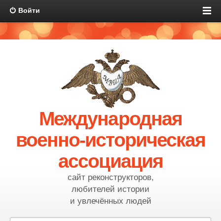
Войти
Международная
военно-историческая
ассоциация
сайт реконструкторов,
любителей истории
и увлечённых людей