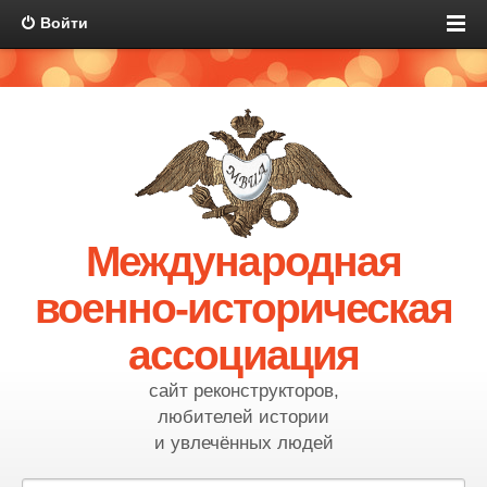
Войти
Международная
военно-историческая
ассоциация
сайт реконструкторов,
любителей истории
и увлечённых людей