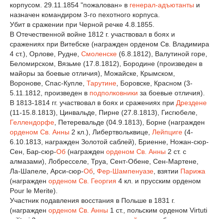
корпусом. 29.11.1854 "пожалован» в
генерал-адъютанты
и
назначен командиром 3-го пехотного корпуса.
Убит в сражении при Черной речке 4.8.1855.
В Отечественной войне 1812 г. участвовал в боях и
сражениях при Витебске (награжден орденом Св. Владимира
4 ст.), Орлове, Рудне,
Смоленске
(6.8.1812), Валутиной горе,
Беломирском, Вязьме (17.8.1812), Бородине (произведен в
майоры за боевые отличия), Можайске, Крымском,
Воронове, Спас-Купле,
Тарутине
, Боровске, Красном (3-
5.11.1812, произведен в
подполковники
за боевые отличия).
В 1813-1814 гг. участвовал в боях и сражениях при
Дрездене
(11-15.8.1813), Цинвальде, Пирне (27.8.1813), Гисгюбеле,
Геллендорфе
, Петеревальде (04.9.1813), Борне (награжден
орденом Св. Анны
2 кл.), Либертвольквице,
Лейпциге
(4-
6.10.1813, награжден Золотой саблей), Бриенне, Ножан-сюр-
Сен, Бар-сюр-
Об
(награжден
орденом Св. Анны
2 ст. с
алмазами), Лобресселе, Труа, Сент-Обене, Сен-Мартене,
Ла-Шапеле, Арси-сюр-
Об
,
Фер-Шампенуазе
, взятии
Парижа
(награжден
орденом Св. Георгия
4 кл. и прусским орденом
Pour le Merite).
Участник подавления восстания в Польше в 1831 г.
(награжден
орденом Св. Анны
1 ст., польским орденом Virtuti