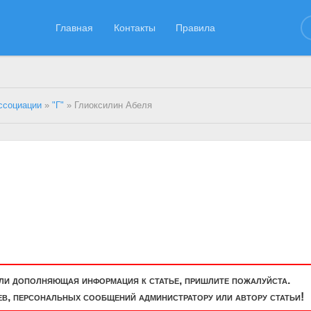
Главная
Контакты
Правила
ссоциации
»
"Г"
» Глиоксилин Абеля
или дополняющая информация к статье, пришлите пожалуйста.
, персональных сообщений администратору или автору статьи!