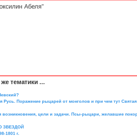
оксилин Абеля"
же тематики ...
Невский?
я Русь. Поражение рыцарей от монголов и при чем тут Святая
я возникновения, цели и задачи. Псы-рыцари, желавшие поко
О ЗВЕЗДОЙ
8-1801 г.