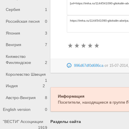
Сербия
1
Российская песня
0
Япония
3
Венгрия
7
Княжество
Финляндское
2
996d67df0d686ca
от
15-07-2014,
Королевство Швеция
1
Индия
2
Информация
Австро-Венгрия
8
Посетители, находящиеся в группе
Г
English version
0
"ВЕСТИ" Ассоциации
Разделы сайта
1919