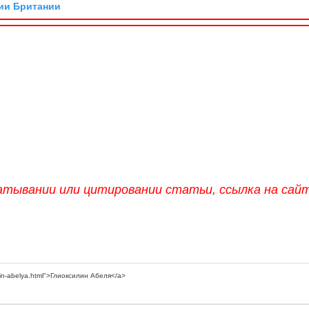
ии Британии
атывании или цитировании статьи, ссылка на сай