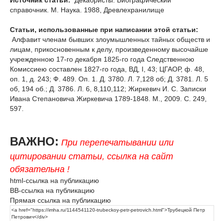
Источник статьи:
Декабристы. Биографический
справочник. М. Наука. 1988, Древлехранилище
Статьи, использованные при написании этой статьи:
Алфавит членам бывших злоумышленных тайных обществ и
лицам, прикосновенным к делу, произведенному высочайше
учрежденною 17-го декабря 1825-го года Следственною
Комиссиею составлен 1827-го года, ВД, I, 43; ЦГАОР, ф. 48,
оп. 1, д. 243; Ф. 489. Оп. 1. Д. 3780. Л. 7,128 об; Д. 3781. Л. 5
об, 194 об.; Д. 3786. Л. 6, 8,110,112; Жиркевич И. С. Записки
Ивана Степановича Жиркевича 1789-1848. М., 2009. С. 249,
597.
ВАЖНО:
При перепечатывании или
цитировании статьи, ссылка на сайт
обязательна !
html-ссылка на публикацию
BB-ссылка на публикацию
Прямая ссылка на публикацию