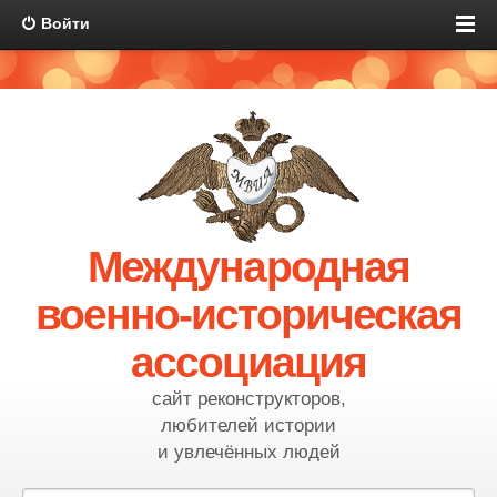
Войти
Международная
военно-историческая
ассоциация
сайт реконструкторов,
любителей истории
и увлечённых людей