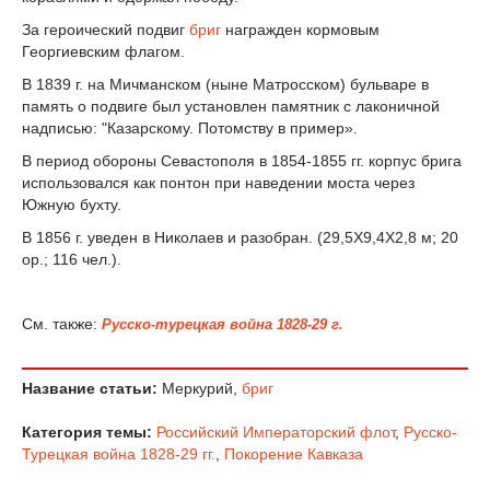
За героический подвиг
бриг
награжден кормовым
Георгиевским флагом.
В 1839 г. на Мичманском (ныне Матросском) бульваре в
память о подвиге был установлен памятник с лаконичной
надписью: "Казарскому. Потомству в пример».
В период обороны Севастополя в 1854-1855 гг. корпус брига
использовался как понтон при наведении моста через
Южную бухту.
В 1856 г. уведен в Николаев и разобран. (29,5X9,4X2,8 м; 20
ор.; 116 чел.).
См. также:
Русско-турецкая война 1828-29 г.
Название статьи:
Меркурий,
бриг
Категория темы:
Российский Императорский флот
,
Русско-
Турецкая война 1828-29 гг.
,
Покорение Кавказа