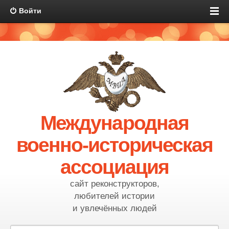
Войти
Международная
военно-историческая
ассоциация
сайт реконструкторов,
любителей истории
и увлечённых людей